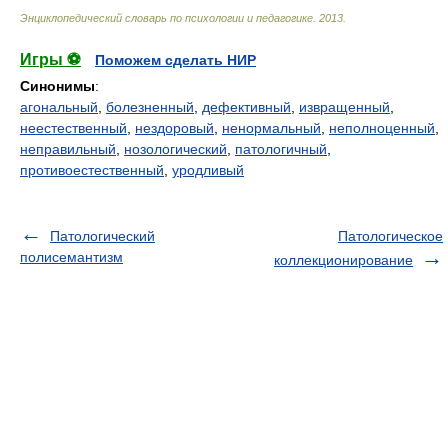
Энциклопедический словарь по психологии и педагогике
.
2013
.
Игры ⚽
Поможем сделать НИР
Синонимы
:
агональный
,
болезненный
,
дефективный
,
извращенный
,
неестественный
,
нездоровый
,
ненормальный
,
неполноценный
,
неправильный
,
нозологический
,
патологичный
,
противоестественный
,
уродливый
Патологический
Патологическое
полисемантизм
коллекционирование