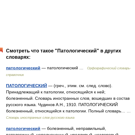
Смотреть что такое "Патологический" в других
словарях:
патологический
— патологический …
Орфографический словарь-
справочник
ПАТОЛОГИЧЕСКИЙ
— (греч., этим. см. след. слово).
Принадлежащий к патологии, относящийся к ней;
болезненный. Словарь иностранных слов, вошедших в состав
русского языка. Чудинов А.Н., 1910. ПАТОЛОГИЧЕСКИЙ
болезненный, относящийся к патологии. Полный словарь… …
Словарь иностранных слов русского языка
патологический
— болезненный, неправильный,
патологичный, неполноценный, уродливый, нездоровый,