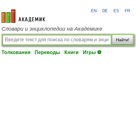
EN
DE
ES
FR
academic.ru
Словари и энциклопедии на Академике
Найти!
Толкования
Переводы
Книги
Игры ⚽