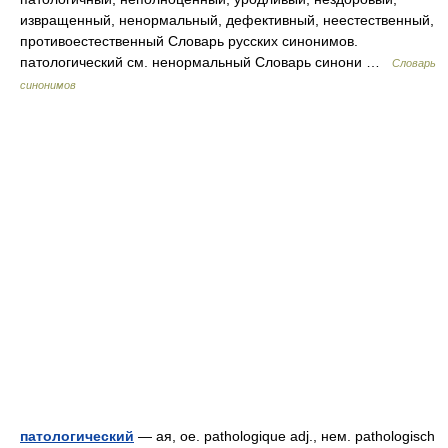
извращенный, ненормальный, дефективный, неестественный,
противоестественный Словарь русских синонимов.
патологический см. ненормальный Словарь синони …
Словарь
синонимов
патологический
— ая, ое. pathologique adj., нем. pathologisch