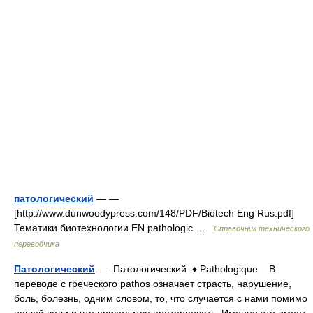
патологический
— —
[http://www.dunwoodypress.com/148/PDF/Biotech Eng Rus.pdf]
Тематики биотехнологии EN pathologic …
Справочник технического
переводчика
Патологический
— Патологический ♦ Pathologique В
переводе с греческого pathos означает страсть, нарушение,
боль, болезнь, одним словом, то, что случается с нами помимо