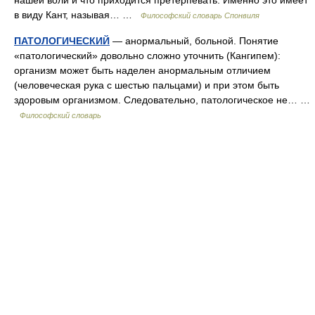
нашей воли и что приходится претерпевать. Именно это имеет
в виду Кант, называя… …
Философский словарь Спонвиля
ПАТОЛОГИЧЕСКИЙ
— анормальный, больной. Понятие
«патологический» довольно сложно уточнить (Кангипем):
организм может быть наделен анормальным отличием
(человеческая рука с шестью пальцами) и при этом быть
здоровым организмом. Следовательно, патологическое не… …
Философский словарь